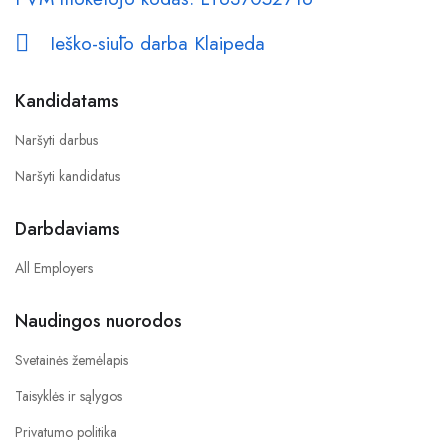
Ieško-siūlo darba Klaipeda
Kandidatams
Naršyti darbus
Naršyti kandidatus
Darbdaviams
All Employers
Naudingos nuorodos
Svetainės žemėlapis
Taisyklės ir sąlygos
Privatumo politika