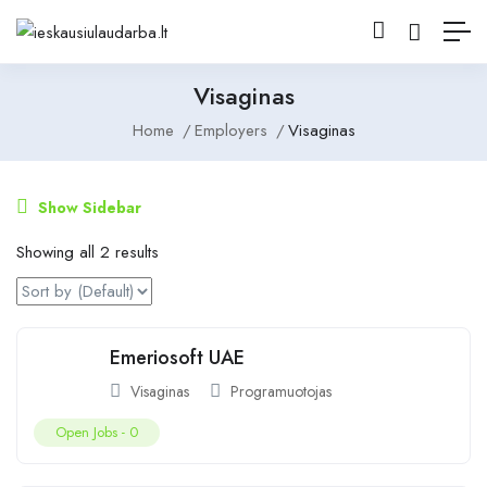
Visaginas
Home
Employers
Visaginas
Show Sidebar
Showing all 2 results
Emeriosoft UAE
Visaginas
Programuotojas
Open Jobs -
0