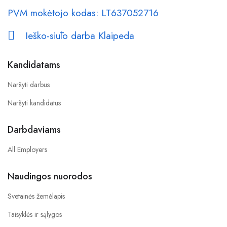
PVM mokėtojo kodas: LT637052716
Ieško-siūlo darba Klaipeda
Kandidatams
Naršyti darbus
Naršyti kandidatus
Darbdaviams
All Employers
Naudingos nuorodos
Svetainės žemėlapis
Taisyklės ir sąlygos