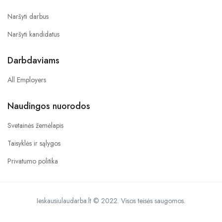
Naršyti darbus
Naršyti kandidatus
Darbdaviams
All Employers
Naudingos nuorodos
Svetainės žemėlapis
Taisyklės ir sąlygos
Privatumo politika
Ieskausiulaudarba.lt © 2022. Visos teisės saugomos.