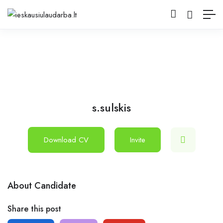
s.sulskis
Download CV
Invite
About Candidate
Share this post