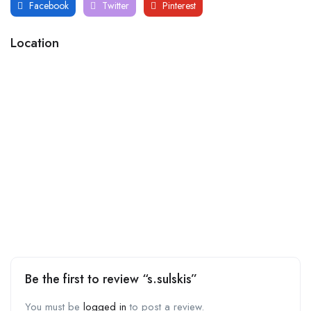
Facebook
Twitter
Pinterest
Location
Be the first to review “s.sulskis”
You must be
logged in
to post a review.