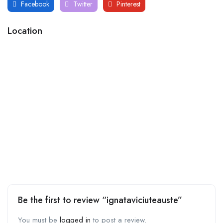
Facebook
Twitter
Pinterest
Location
Be the first to review “ignataviciuteauste”
You must be
logged in
to post a review.