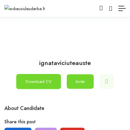
ignataviciuteauste
Download CV
Invite
About Candidate
Share this post