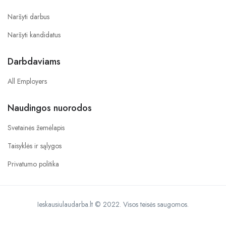
Naršyti darbus
Naršyti kandidatus
Darbdaviams
All Employers
Naudingos nuorodos
Svetainės žemėlapis
Taisyklės ir sąlygos
Privatumo politika
Ieskausiulaudarba.lt © 2022. Visos teisės saugomos.