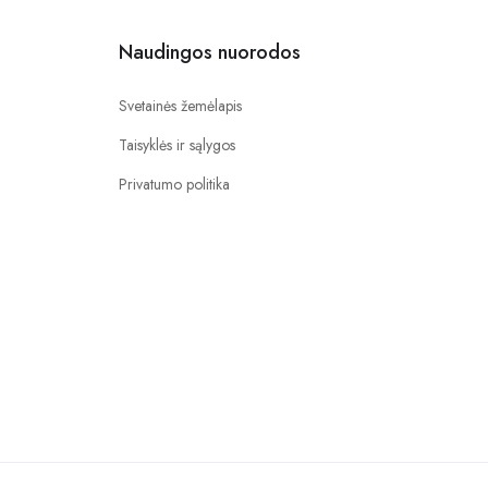
Naudingos nuorodos
Svetainės žemėlapis
Taisyklės ir sąlygos
Privatumo politika