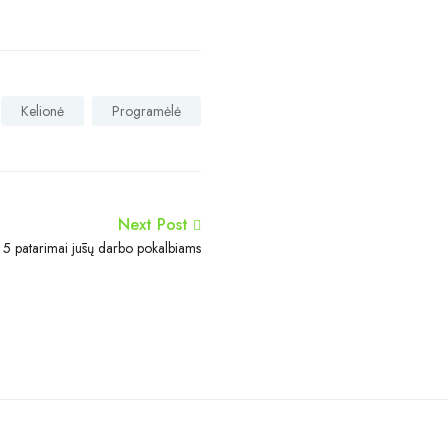
Kelionė
Programėlė
Next Post
5 patarimai jūsų darbo pokalbiams