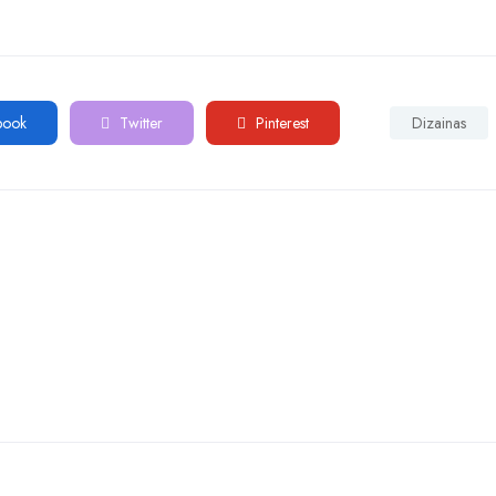
book
Twitter
Pinterest
Dizainas